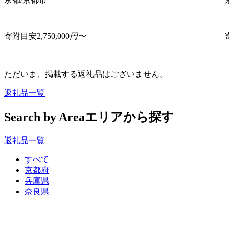
寄附目安
2,750,000
円〜
ただいま、掲載する返礼品はございません。
返礼品一覧
Search by Area
エリアから探す
返礼品一覧
すべて
京都府
兵庫県
奈良県