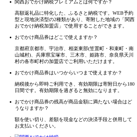
関西おでかけ納税プレミアムとは何ですか？
高額返礼品に特化した、ふるさと納税です。WEB予約
型と現地決済型の2種類があり、寄附した地域の「関西
おでかけ納税加盟店」で使用することができます。
おでかけ商品券はどこで使えますか？
京都府京都市、宇治市、相楽東部(笠置町・和束町・南
山城村)、兵庫県宝塚市、三木市、姫路市、奈良県天川
村の各市町村の加盟店でご利用いただけます。
おでかけ商品券はいつからいつまで使えますか？
納税後から即時ご利用でき、有効期限は寄附日から180
日間です。有効期限を過ぎると無効になります。
おでかけ商品券の残高が商品金額に満たない場合はど
うなりますか？
額を使い切り、差額を現金などの決済手段と併用して
お支払いください。