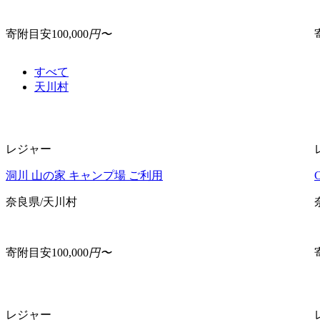
寄附目安
100,000
円〜
すべて
天川村
レジャー
洞川 山の家 キャンプ場 ご利用
奈良県/天川村
寄附目安
100,000
円〜
レジャー