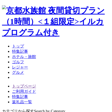
トップ
特集記事
ホテル・旅館
ゴルフ
レジャー
グルメ
トップページ
ご利用ガイド
特集記事
返礼品一覧
カテゴリから探す
Search by Category