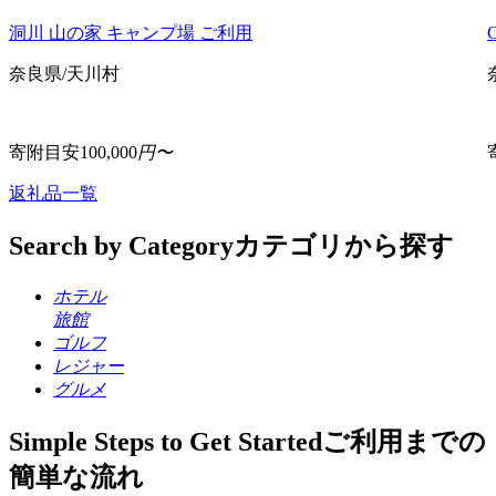
洞川 山の家 キャンプ場 ご利用
奈良県/天川村
寄附目安
100,000
円〜
返礼品一覧
Search by Category
カテゴリから探す
ホテル
旅館
ゴルフ
レジャー
グルメ
Simple Steps to Get Started
ご利用までの
簡単な流れ