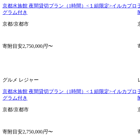
京都水族館 夜間貸切プラン（1時間）<１組限定>イルカプロ
グラム付き
京都/京都市
寄附目安
2,750,000
円〜
グルメ
レジャー
京都水族館 夜間貸切プラン（1時間）<１組限定>イルカプロ
グラム付き
京都/京都市
寄附目安
2,750,000
円〜