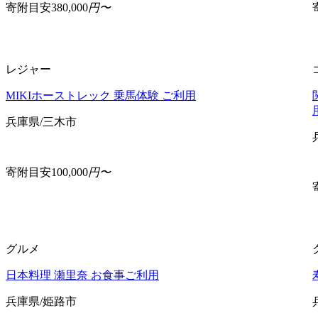
寄附目安
380,000
円〜
レジャー
MIKIホーストレック 乗馬体験 ご利用
兵庫県/三木市
寄附目安
100,000
円〜
グルメ
日本料理 瀬里奈 お食事ご利用
兵庫県/姫路市