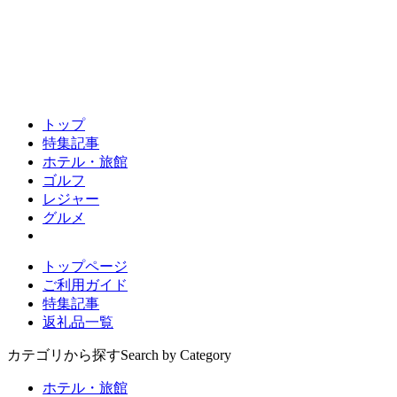
トップ
特集記事
ホテル・旅館
ゴルフ
レジャー
グルメ
トップページ
ご利用ガイド
特集記事
返礼品一覧
カテゴリから探す
Search by Category
ホテル・旅館