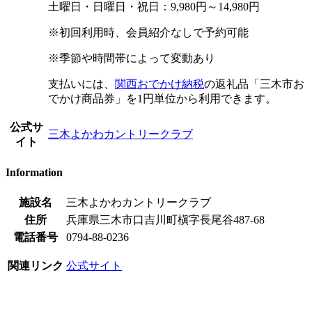
土曜日・日曜日・祝日：9,980円～14,980円
※初回利用時、会員紹介なしで予約可能
※季節や時間帯によって変動あり
支払いには、
関西おでかけ納税
の返礼品「三木市お
でかけ商品券」を1円単位から利用できます。
公式サ
三木よかわカントリークラブ
イト
Information
施設名
三木よかわカントリークラブ
住所
兵庫県三木市口吉川町槇字長尾谷487-68
電話番号
0794-88-0236
関連リンク
公式サイト