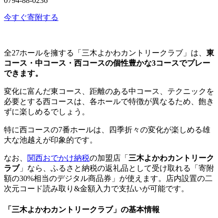
0794-88-0236
今すぐ寄附する
全27ホールを擁する「三木よかわカントリークラブ」は、
東
コース・中コース・西コースの個性豊かな3コースでプレー
できます。
変化に富んだ東コース、距離のある中コース、テクニックを
必要とする西コースは、各ホールで特徴が異なるため、飽き
ずに楽しめるでしょう。
特に西コースの7番ホールは、四季折々の変化が楽しめる雄
大な池越えが印象的です。
なお、
関西おでかけ納税
の加盟店「
三木よかわカントリーク
ラブ
」なら、ふるさと納税の返礼品として受け取れる「寄附
額の30%相当のデジタル商品券」が使えます。店内設置の二
次元コード読み取り&金額入力で支払いが可能です。
「三木よかわカントリークラブ」の基本情報