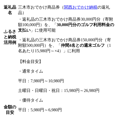
返礼品
三木市おでかけ商品券（
関西おでかけ納税
の返礼
名
品）
・返礼品の三木市おでかけ商品券30,000円分（寄附
額100,000円）を、「
30,000円分のゴルフ利用料金の
支払い
」に使用可能
ふるさ
と納税
・返礼品の三木市おでかけ商品券150,000円分（寄
活用例
附額500,000円）を、「
仲間4名との週末ゴルフ
（1
名あたり15,980円～×4）」に利用
【料金目安】
・通常タイム
平日：7,980円～10,980円
土曜日・日曜日・祝日：15,980円～26,980円
・優待タイム
金額の
平日：5,980円～6,980円
目安