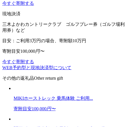
今すぐ寄附する
現地決済
三木よかわカントリークラブ ゴルフプレー券（ゴルフ場利
用券）など
目安：ご利用3万円の場合、寄附額10万円
寄附目安
100,000
円〜
今すぐ寄附する
WEB予約型と現地決済型について
その他の返礼品
Other return gift
MIKIホーストレック 乗馬体験 ご利用...
寄附目安
100,000
円〜