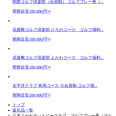
関西ゴルフ倶楽部（会員制） ゴルフプレー券（...
寄附目安
100,000
円〜
花屋敷ゴルフ倶楽部 ひろのコース ゴルフ場利...
寄附目安
100,000
円〜
花屋敷ゴルフ倶楽部 よかわコース ゴルフ場利...
寄附目安
100,000
円〜
太平洋クラブ 有馬コース ※会員制 ゴルフ場...
寄附目安
100,000
円〜
トップ
返礼品一覧
三木よかわカントリークラブ ゴルフプレー券（ゴル