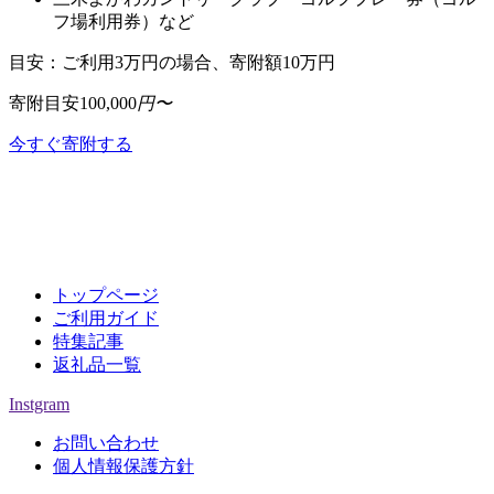
フ場利用券）など
目安：ご利用3万円の場合、寄附額10万円
寄附目安
100,000
円〜
今すぐ寄附する
トップページ
ご利用ガイド
特集記事
返礼品一覧
Instgram
お問い合わせ
個人情報保護方針