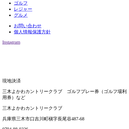
ゴルフ
レジャー
グルメ
お問い合わせ
個人情報保護方針
Instagram
現地決済
三木よかわカントリークラブ ゴルフプレー券（ゴルフ場利
用券）など
三木よかわカントリークラブ
兵庫県三木市口吉川町槇字長尾谷487-68