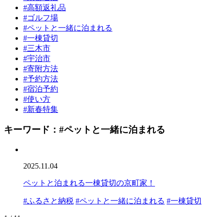
#高額返礼品
#ゴルフ場
#ペットと一緒に泊まれる
#一棟貸切
#三木市
#宇治市
#寄附方法
#予約方法
#宿泊予約
#使い方
#新春特集
キーワード：
#ペットと一緒に泊まれる
2025.11.04
ペットと泊まれる一棟貸切の京町家！
#ふるさと納税
#ペットと一緒に泊まれる
#一棟貸切