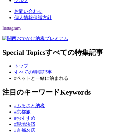
グルメ
お問い合わせ
個人情報保護方針
Instagram
Special Topics
すべての特集記事
トップ
すべての特集記事
#ペットと一緒に泊まれる
注目のキーワード
Keywords
#ふるさと納税
#京都旅
#おすすめ
#現地決済
#京都名店