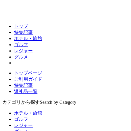
トップ
特集記事
ホテル・旅館
ゴルフ
レジャー
グルメ
トップページ
ご利用ガイド
特集記事
返礼品一覧
カテゴリから探す
Search by Category
ホテル・旅館
ゴルフ
レジャー