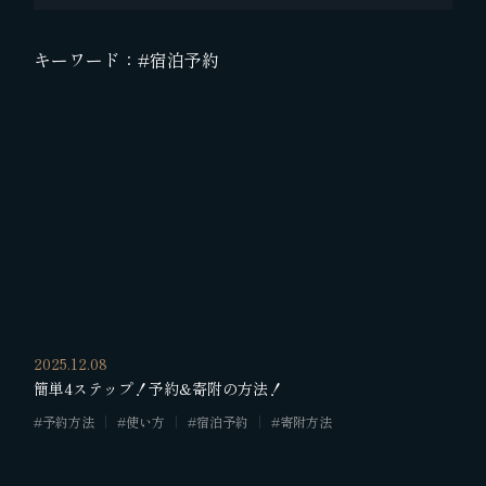
キーワード：
#宿泊予約
2025.12.08
簡単4ステップ！予約&寄附の方法！
#予約方法
#使い方
#宿泊予約
#寄附方法