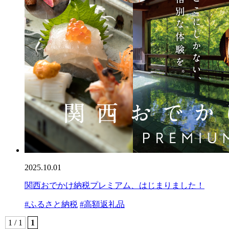
2025.10.01
関西おでかけ納税プレミアム、はじまりました！
#ふるさと納税
#高額返礼品
1 / 1
1