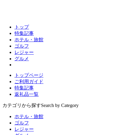
トップ
特集記事
ホテル・旅館
ゴルフ
レジャー
グルメ
トップページ
ご利用ガイド
特集記事
返礼品一覧
カテゴリから探す
Search by Category
ホテル・旅館
ゴルフ
レジャー