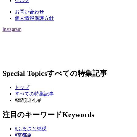
グルメ
お問い合わせ
個人情報保護方針
Instagram
Special Topics
すべての特集記事
トップ
すべての特集記事
#高額返礼品
注目のキーワード
Keywords
#ふるさと納税
#京都旅