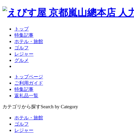
トップ
特集記事
ホテル・旅館
ゴルフ
レジャー
グルメ
トップページ
ご利用ガイド
特集記事
返礼品一覧
カテゴリから探す
Search by Category
ホテル・旅館
ゴルフ
レジャー