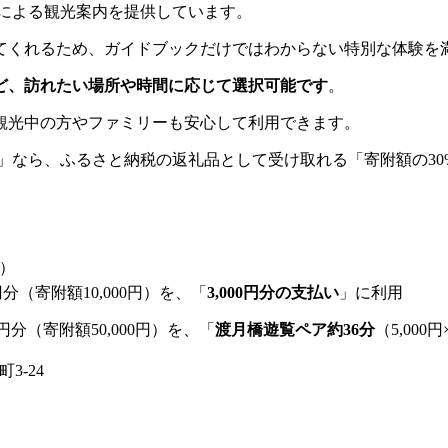
車による観光案内を提供しています。
てくれるため、ガイドブックだけではわからない特別な体験を
など、訪れたい場所や時間に応じて選択可能です
。
観光中の方やファミリーも安心して利用できます。
」なら、ふるさと納税の返礼品として受け取れる「
寄附
額の3
）
分（寄附額10,000円）を、「
3,000円分の支払い
」に利用
円分（寄附額50,000円）を、「
渡月橋遊覧ペア約36分
（5,00
3-24