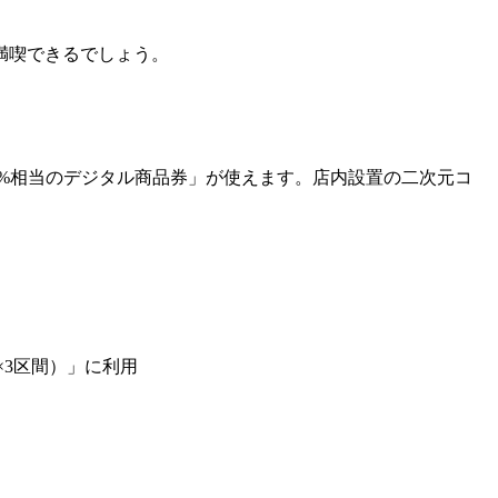
満喫できるでしょう。
0%相当のデジタル商品券」が使えます。店内設置の二次元コ
0円×3区間）」に利用