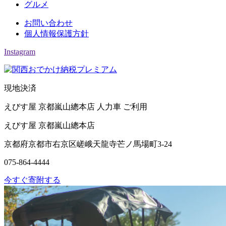
グルメ
お問い合わせ
個人情報保護方針
Instagram
現地決済
えびす屋 京都嵐山總本店 人力車 ご利用
えびす屋 京都嵐山總本店
京都府京都市右京区嵯峨天龍寺芒ノ馬場町3-24
075-864-4444
今すぐ寄附する